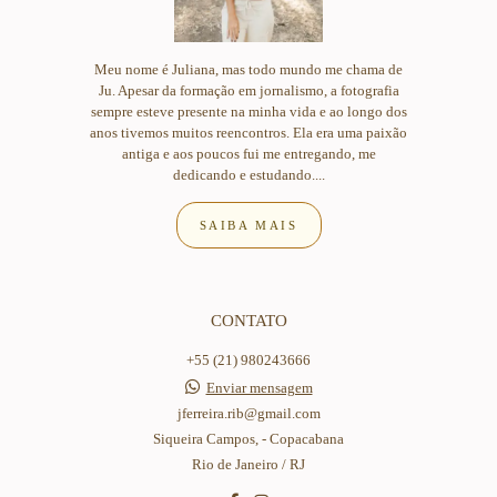
Meu nome é Juliana, mas todo mundo me chama de
Ju. Apesar da formação em jornalismo, a fotografia
sempre esteve presente na minha vida e ao longo dos
anos tivemos muitos reencontros. Ela era uma paixão
antiga e aos poucos fui me entregando, me
dedicando e estudando....
SAIBA MAIS
CONTATO
+55 (21) 980243666
Enviar mensagem
jferreira.rib@gmail.com
Siqueira Campos, - Copacabana
Rio de Janeiro / RJ