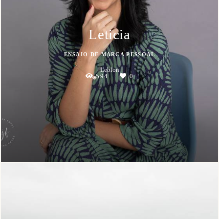
Leticia
ENSAIO DE MARCA PESSOAL
Leblon
594
0