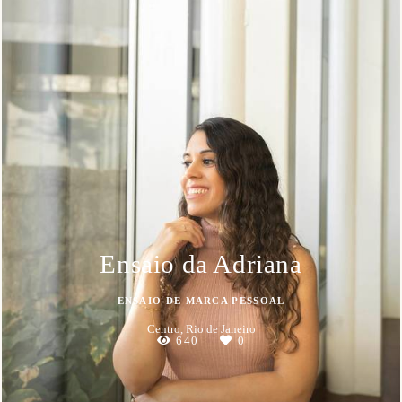
Ensaio da Adriana
ENSAIO DE MARCA PESSOAL
Centro, Rio de Janeiro
640
0