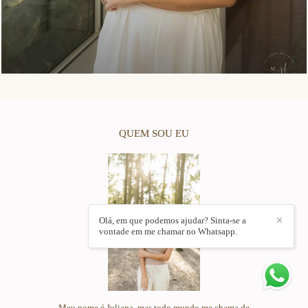
QUEM SOU EU
Olá, em que podemos ajudar? Sinta-se a
✕
vontade em me chamar no Whatsapp.
Meu nome é Juliana, mas todo mundo me chama de