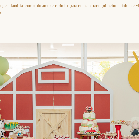
a pela familia, com todo amor e carinho, para comemorar o primeiro aninho de 
!