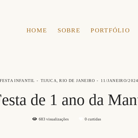
HOME
SOBRE
PORTFÓLIO
FESTA INFANTIL
TIJUCA, RIO DE JANEIRO
11/JANEIRO/202
esta de 1 ano da Ma
683
visualizações
0
curtidas