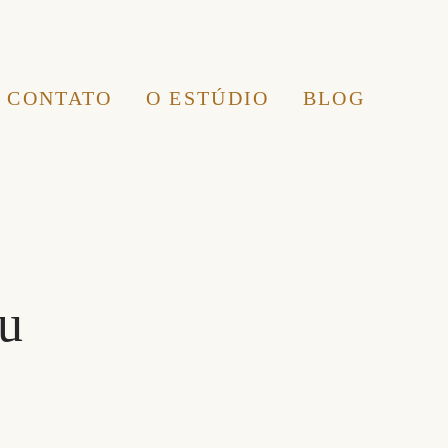
CONTATO
O ESTÚDIO
BLOG
4
nu