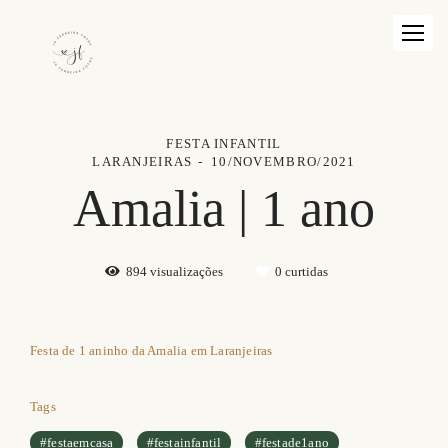
FESTA INFANTIL
LARANJEIRAS
10/NOVEMBRO/2021
Amalia | 1 ano
894
visualizações
0
curtidas
Festa de 1 aninho da Amalia em Laranjeiras
Tags
#festaemcasa
#festainfantil
#festade1ano