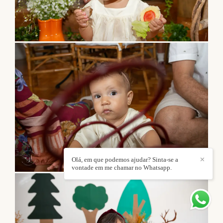
Olá, em que podemos ajudar? Sinta-se a
✕
vontade em me chamar no Whatsapp.