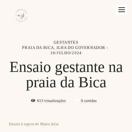
GESTANTES
PRAIA DA BICA, ILHA DO GOVERNADOR
18/JULHO/2024
Ensaio gestante na
praia da Bica
613
visualizações
0
curtidas
Ensaio à espera de Maria Julia