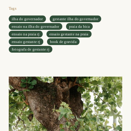
Tags
ilha do governador
gestante ilha do governador
ensaio na ilha do governador
praia da bica
ensaio na praia rj
ensaio gestante na praia
ensaio gestante rj
book de gravida
fotografa de gestante rj