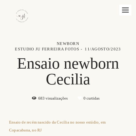
NEWBORN
ESTUDIO JU FERREIRA FOTOS
11/AGOSTO/2023
Ensaio newborn
Cecilia
683
visualizações
0
curtidas
Ensaio de recém nascido da Cecília no nosso estúdio, em
Copacabana, no RJ