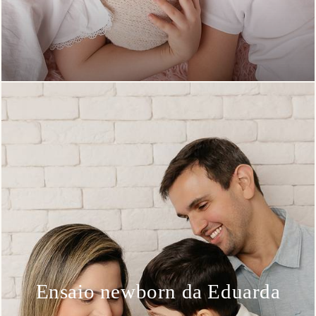
Ensaio newborn da Eduarda