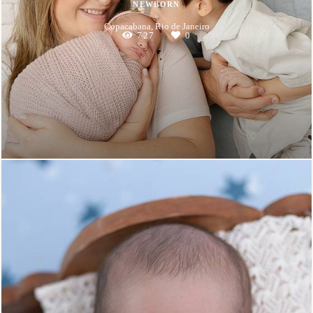
NEWBORN
Copacabana, Rio de Janeiro
727
0