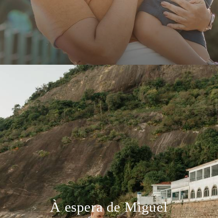
À espera de Miguel