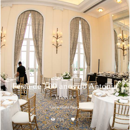
Festa de 100 anos do Antonio
EVENTOS
Copacabana Palace
756
0