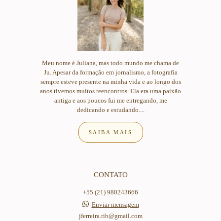
Meu nome é Juliana, mas todo mundo me chama de
Ju. Apesar da formação em jornalismo, a fotografia
sempre esteve presente na minha vida e ao longo dos
anos tivemos muitos reencontros. Ela era uma paixão
antiga e aos poucos fui me entregando, me
dedicando e estudando....
SAIBA MAIS
CONTATO
+55 (21) 980243666
Enviar mensagem
jferreira.rib@gmail.com