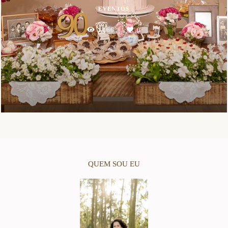
EVENTOS
1166
0
QUEM SOU EU