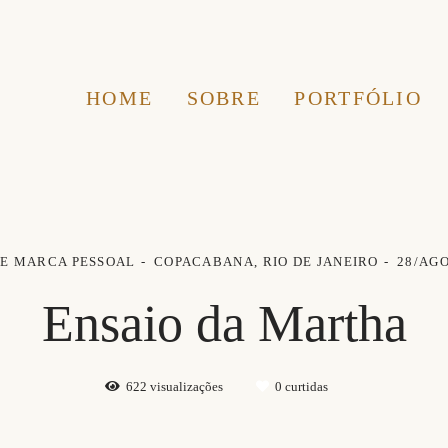
HOME
SOBRE
PORTFÓLIO
DE MARCA PESSOAL
COPACABANA, RIO DE JANEIRO
28/AG
Ensaio da Martha
622
visualizações
0
curtidas