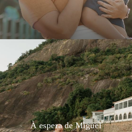
À espera de Miguel