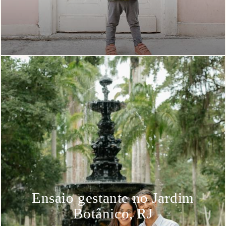
Ensaio gestante no Jardim
Botânico, RJ