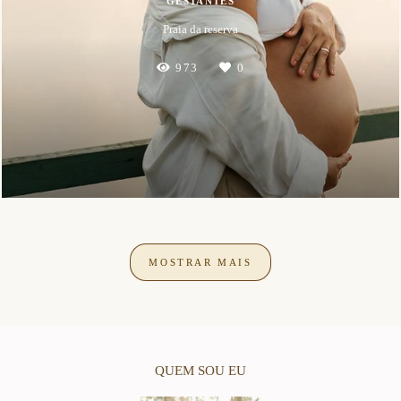
GESTANTES
Praia da reserva
973
0
MOSTRAR MAIS
QUEM SOU EU