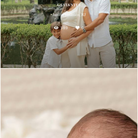
GESTANTES
Jardim botânico, RJ
589
0