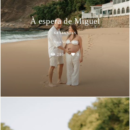
À espera de Miguel
GESTANTES
Praia Vermelha
291
0