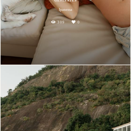
GESTANTES
Ipanema
309
0