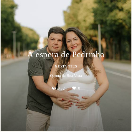
À espera de Pedrinho
GESTANTES
Quinta da Boa Vista
352
0