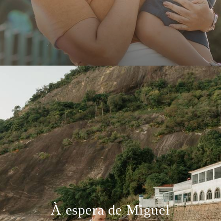
À espera de Miguel