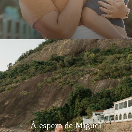
À espera de Miguel