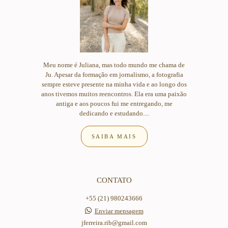
Meu nome é Juliana, mas todo mundo me chama de
Ju. Apesar da formação em jornalismo, a fotografia
sempre esteve presente na minha vida e ao longo dos
anos tivemos muitos reencontros. Ela era uma paixão
antiga e aos poucos fui me entregando, me
dedicando e estudando....
SAIBA MAIS
CONTATO
+55 (21) 980243666
Enviar mensagem
jferreira.rib@gmail.com