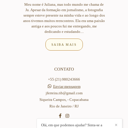
Meu nome é Juliana, mas todo mundo me chama de
Ju. Apesar da formação em jornalismo, a fotografia
sempre esteve presente na minha vida e ao longo dos
anos tivemos muitos reencontros. Ela era uma paixão
antiga e aos poucos fui me entregando, me
dedicando e estudando....
SAIBA MAIS
CONTATO
+55 (21) 980243666
Enviar mensagem
jferreira.rib@gmail.com
Siqueira Campos, - Copacabana
Rio de Janeiro / RJ
Olá, em que podemos ajudar? Sinta-se a
✕