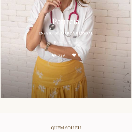
Patricia
ENSAIO DE MARCA PESSOAL
Barra da Tijuca
629
0
QUEM SOU EU