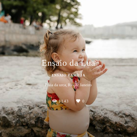
Ensaio da Lua
ENSAIO FAMÍLIA
Praia da urca, Rio de Janeiro
1143
0