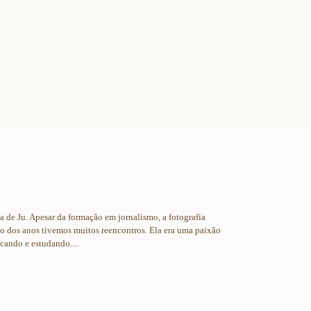
de Ju. Apesar da formação em jornalismo, a fotografia
go dos anos tivemos muitos reencontros. Ela era uma paixão
cando e estudando....