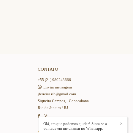
CONTATO
+55 (21) 980243666
Enviar mensagem
jferreira.rib@gmail.com
Siqueira Campos, - Copacabana
Rio de Janeiro / RJ
Olá, em que podemos ajudar? Sinta-se a
✕
vontade em me chamar no Whatsapp.