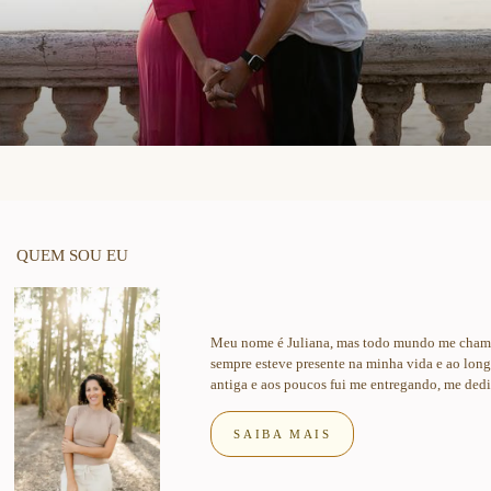
QUEM SOU EU
Meu nome é Juliana, mas todo mundo me chama 
sempre esteve presente na minha vida e ao lon
antiga e aos poucos fui me entregando, me dedi
SAIBA MAIS