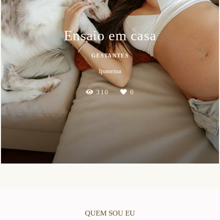
Ensaio em casa
GESTANTES
Ipanema
310
0
QUEM SOU EU