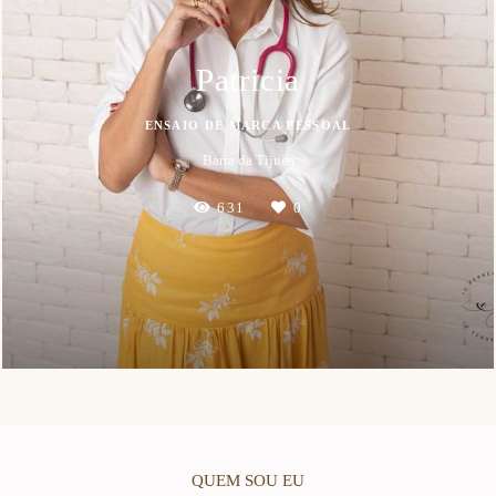
Patricia
ENSAIO DE MARCA PESSOAL
Barra da Tijuca
631
0
QUEM SOU EU