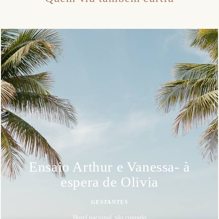
Ensaio Arthur e Vanessa- à
espera de Olivia
GESTANTES
Hotel nacional, são conrado