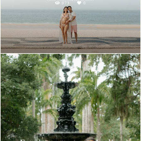
973
0