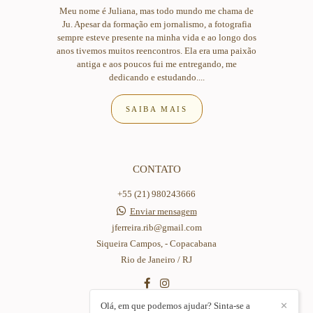
Meu nome é Juliana, mas todo mundo me chama de
Ju. Apesar da formação em jornalismo, a fotografia
sempre esteve presente na minha vida e ao longo dos
anos tivemos muitos reencontros. Ela era uma paixão
antiga e aos poucos fui me entregando, me
dedicando e estudando....
SAIBA MAIS
CONTATO
+55 (21) 980243666
Enviar mensagem
jferreira.rib@gmail.com
Siqueira Campos, - Copacabana
Rio de Janeiro / RJ
Olá, em que podemos ajudar? Sinta-se a
✕