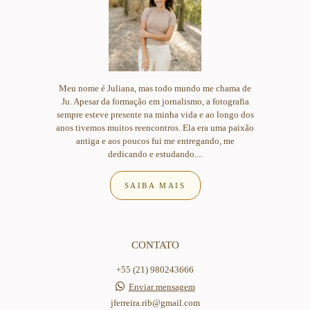
Meu nome é Juliana, mas todo mundo me chama de
Ju. Apesar da formação em jornalismo, a fotografia
sempre esteve presente na minha vida e ao longo dos
anos tivemos muitos reencontros. Ela era uma paixão
antiga e aos poucos fui me entregando, me
dedicando e estudando....
SAIBA MAIS
CONTATO
+55 (21) 980243666
Enviar mensagem
jferreira.rib@gmail.com