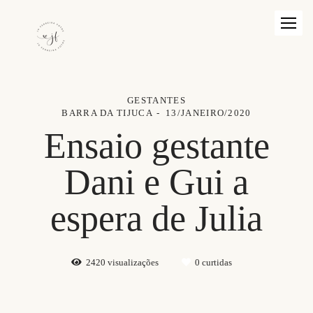
GESTANTES
BARRA DA TIJUCA
13/JANEIRO/2020
Ensaio gestante
Dani e Gui a
espera de Julia
2420
visualizações
0
curtidas