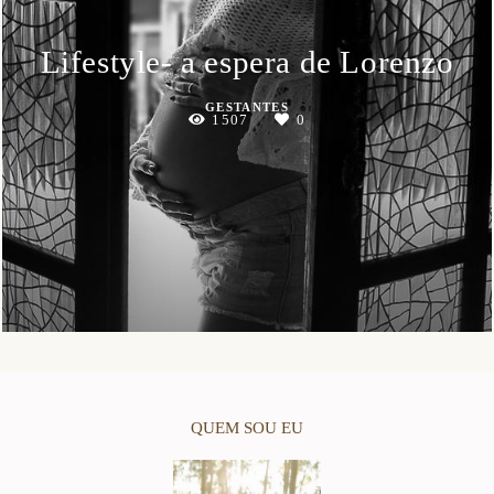
Lifestyle- a espera de Lorenzo
GESTANTES
1507
0
QUEM SOU EU