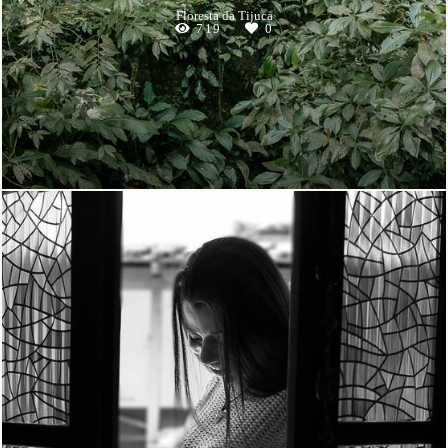
Floresta da Tijuca
719
0