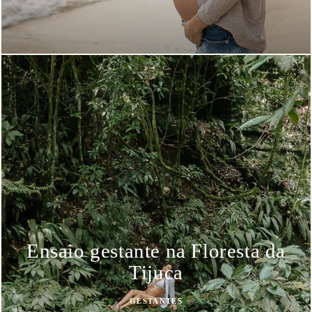
Ensaio gestante na Floresta da
Tijuca
GESTANTES