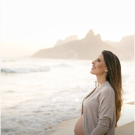
A espera de Bento
GESTANTES
1614
1