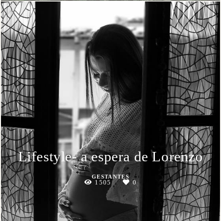
Lifestyle- a espera de Lorenzo
GESTANTES
1505
0