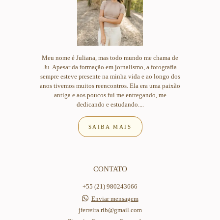
Meu nome é Juliana, mas todo mundo me chama de
Ju. Apesar da formação em jornalismo, a fotografia
sempre esteve presente na minha vida e ao longo dos
anos tivemos muitos reencontros. Ela era uma paixão
antiga e aos poucos fui me entregando, me
dedicando e estudando....
SAIBA MAIS
CONTATO
+55 (21) 980243666
Enviar mensagem
jferreira.rib@gmail.com