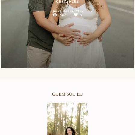
GESTANTES
Quinta da Boa Vista
347
0
QUEM SOU EU