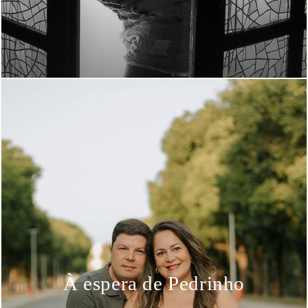
À espera de Pedrinho